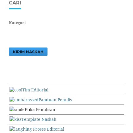
CARI
Kategori
KIRIM NASKAH
Tim Editorial
Panduan Penulis
Etika Penulisan
Template Naskah
Proses Editorial