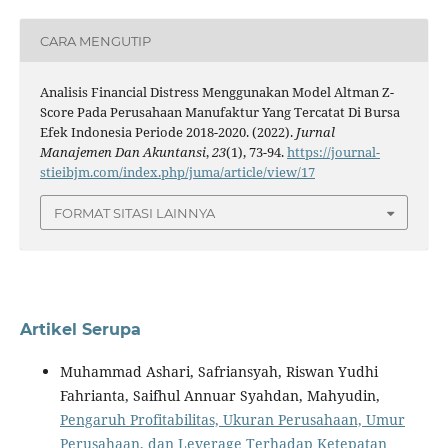
CARA MENGUTIP
Analisis Financial Distress Menggunakan Model Altman Z-
Score Pada Perusahaan Manufaktur Yang Tercatat Di Bursa
Efek Indonesia Periode 2018-2020. (2022).
Jurnal
Manajemen Dan Akuntansi
,
23
(1), 73-94.
https://journal-
stieibjm.com/index.php/juma/article/view/17
FORMAT SITASI LAINNYA
Artikel Serupa
Muhammad Ashari, Safriansyah, Riswan Yudhi
Fahrianta, Saifhul Annuar Syahdan, Mahyudin,
Pengaruh Profitabilitas, Ukuran Perusahaan, Umur
Perusahaan, dan Leverage Terhadap Ketepatan