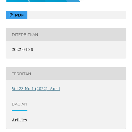
PDF
DITERBITKAN
2022-04-26
TERBITAN
Vol 23 No 1 (2022): April
BAGIAN
Articles