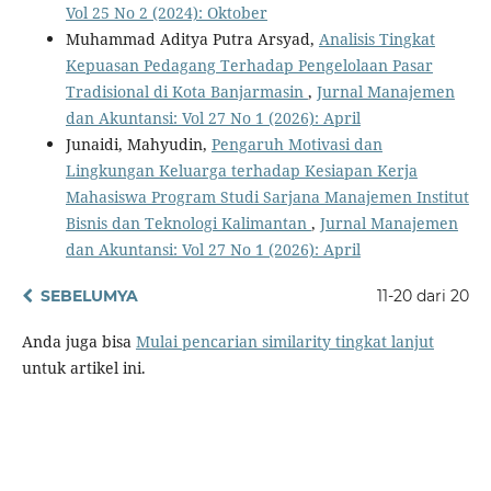
Vol 25 No 2 (2024): Oktober
Muhammad Aditya Putra Arsyad,
Analisis Tingkat
Kepuasan Pedagang Terhadap Pengelolaan Pasar
Tradisional di Kota Banjarmasin
,
Jurnal Manajemen
dan Akuntansi: Vol 27 No 1 (2026): April
Junaidi, Mahyudin,
Pengaruh Motivasi dan
Lingkungan Keluarga terhadap Kesiapan Kerja
Mahasiswa Program Studi Sarjana Manajemen Institut
Bisnis dan Teknologi Kalimantan
,
Jurnal Manajemen
dan Akuntansi: Vol 27 No 1 (2026): April
SEBELUMYA
11-20 dari 20
Anda juga bisa
Mulai pencarian similarity tingkat lanjut
untuk artikel ini.