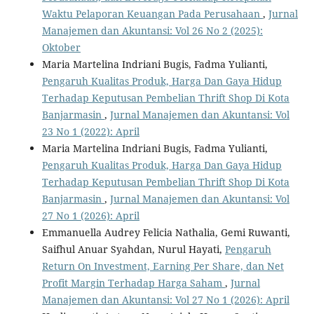
Waktu Pelaporan Keuangan Pada Perusahaan
,
Jurnal
Manajemen dan Akuntansi: Vol 26 No 2 (2025):
Oktober
Maria Martelina Indriani Bugis, Fadma Yulianti,
Pengaruh Kualitas Produk, Harga Dan Gaya Hidup
Terhadap Keputusan Pembelian Thrift Shop Di Kota
Banjarmasin
,
Jurnal Manajemen dan Akuntansi: Vol
23 No 1 (2022): April
Maria Martelina Indriani Bugis, Fadma Yulianti,
Pengaruh Kualitas Produk, Harga Dan Gaya Hidup
Terhadap Keputusan Pembelian Thrift Shop Di Kota
Banjarmasin
,
Jurnal Manajemen dan Akuntansi: Vol
27 No 1 (2026): April
Emmanuella Audrey Felicia Nathalia, Gemi Ruwanti,
Saifhul Anuar Syahdan, Nurul Hayati,
Pengaruh
Return On Investment, Earning Per Share, dan Net
Profit Margin Terhadap Harga Saham
,
Jurnal
Manajemen dan Akuntansi: Vol 27 No 1 (2026): April