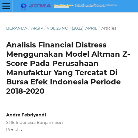
BERANDA
/
ARSIP
/
VOL 23 NO 1 (2022): APRIL
/
Articles
Analisis Financial Distress
Menggunakan Model Altman Z-
Score Pada Perusahaan
Manufaktur Yang Tercatat Di
Bursa Efek Indonesia Periode
2018-2020
Andre Febriyandi
STIE Indonesia Banjarmasin
Penulis