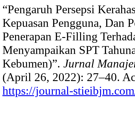
“Pengaruh Persepsi Keraha
Kepuasan Pengguna, Dan P
Penerapan E-Filling Terha
Menyampaikan SPT Tahunan
Kebumen)”.
Jurnal Manaje
(April 26, 2022): 27–40. A
https://journal-stieibjm.co