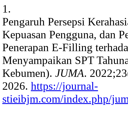
1.
Pengaruh Persepsi Kerahas
Kepuasan Pengguna, dan P
Penerapan E-Filling terhad
Menyampaikan SPT Tahunan
Kebumen).
JUMA
. 2022;23
2026.
https://journal-
stieibjm.com/index.php/jum