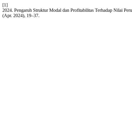
[1]
2024. Pengaruh Struktur Modal dan Profitabilitas Terhadap Nilai P
(Apr. 2024), 19–37.