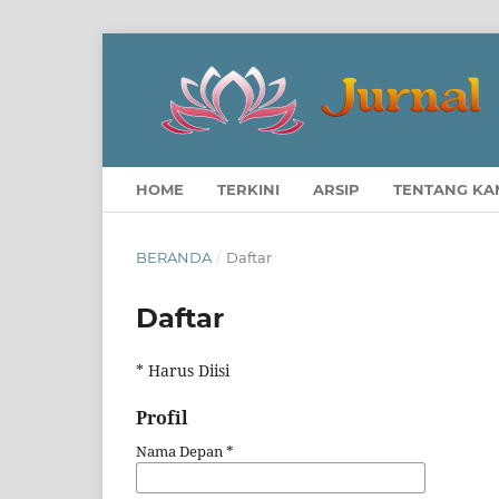
HOME
TERKINI
ARSIP
TENTANG KA
BERANDA
/
Daftar
Daftar
* Harus Diisi
Profil
Nama Depan
*