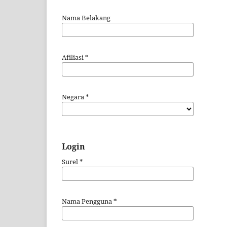
Nama Belakang
Afiliasi
*
Negara
*
Login
Surel
*
Nama Pengguna
*