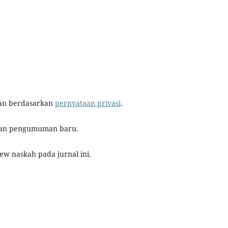
mpan berdasarkan
pernyataan privasi
.
n dan pengumuman baru.
ew naskah pada jurnal ini.