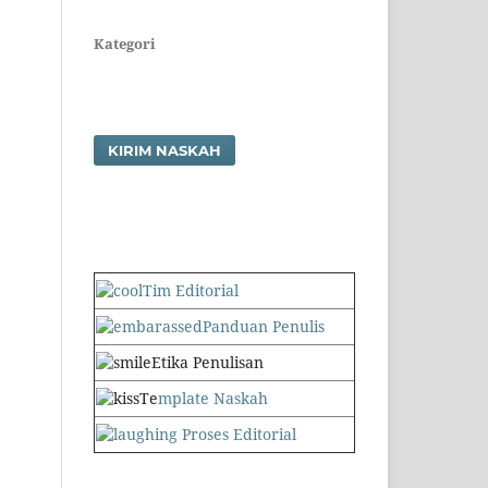
Kategori
KIRIM NASKAH
Tim Editorial
Panduan Penulis
Etika Penulisan
Te
mplate Naskah
Proses Editorial